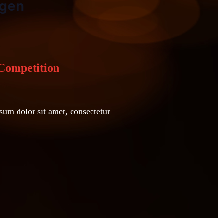
ngen
Competition
dolor sit amet, consectetur