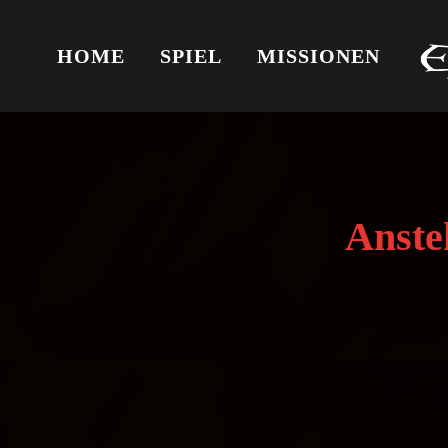
Zum
Inhalt
HOME
SPIEL
MISSIONEN
springen
Anste