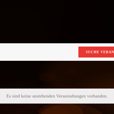
SUCHE VERA
Es sind keine anstehenden Veranstaltungen vorhanden.