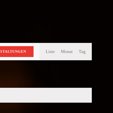
Veranstaltung
Liste
Monat
Tag
NSTALTUNGEN
Ansichten-
Navigation