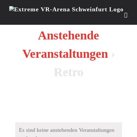
Zum
Inhalt
springen
Anstehende
Veranstaltungen
›
Retro
Es sind keine anstehenden Veranstaltungen